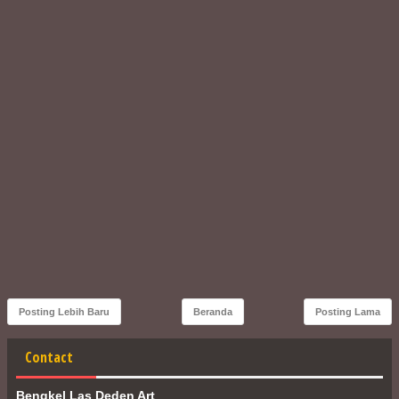
Posting Lebih Baru
Beranda
Posting Lama
Contact
Bengkel Las Deden Art