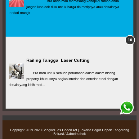
                      Bila anda mau memasang kanopi di rumah anda 
jangan lupa cek dulu untuk harga da motipnya atau desainnya 
,sedetil mungk...
Railing Tangga  Laser Cutting
       Era baru untuk sebuah perubahan dalam dalam bidang 
property khususnya bagian interior dan exterior steel dengan 
desain yang lebih mod...
Copyright 2019-2020
Bengkel Las Deden Art | Jakarta Bogor Depok Tangerang
Bekasi / Jabodetabek