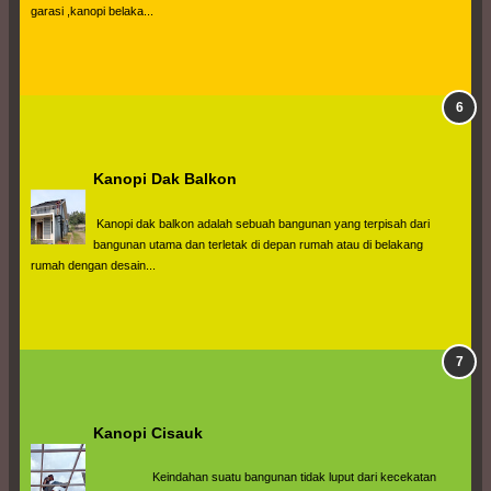
garasi ,kanopi belaka...
Kanopi Dak Balkon
 Kanopi dak balkon adalah sebuah bangunan yang terpisah dari 
bangunan utama dan terletak di depan rumah atau di belakang 
rumah dengan desain...
Kanopi Cisauk
                  Keindahan suatu bangunan tidak luput dari kecekatan 