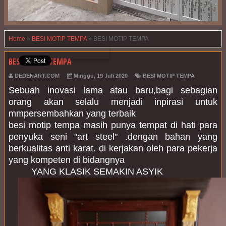
Home
»
BESI MOTIP TEMPA
»
BESI MOTIP TEMPA
BESI MOTIP TEMPA
DEDENART.COM
Minggu, 19 Juli 2020
BESI MOTIP TEMPA
Sebuah inovasi lama atau baru,bagi sebagian
orang akan selalu menjadi inpirasi untuk
mmpersembahkan yang terbaik
besi motip tempa masih punya tempat di hati para
penyuka seni "art steel" .dengan bahan yang
berkualitas anti karat. di kerjakan oleh para pekerja
yang kompeten di bidangnya
YANG KLASIK SEMAKIN ASYIK