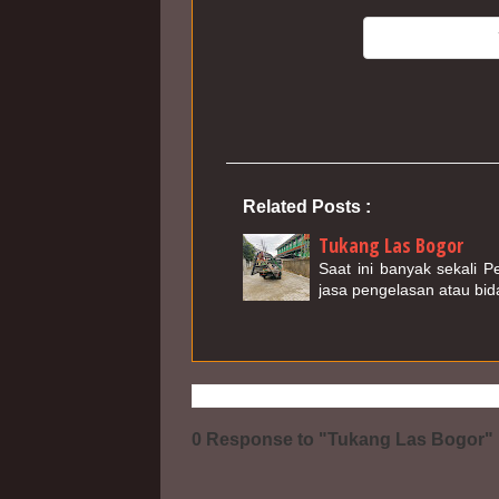
Related Posts :
Tukang Las Bogor
Saat ini banyak sekali 
jasa pengelasan atau bid
0 Response to "Tukang Las Bogor"