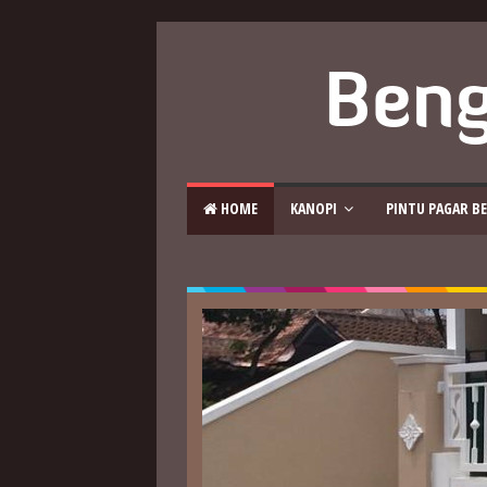
 HOME
KANOPI
PINTU PAGAR BE