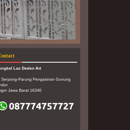
Contact
engkel Las Deden Art
. Serpong-Parung Pengasinan Gunung 
ndur
ogor Jawa Barat 16340