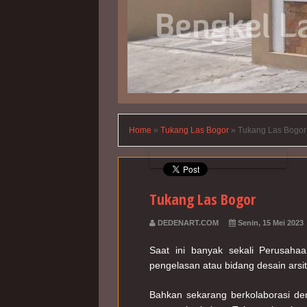
Home
»
Tukang Las Bogor
»
Tukang Las Bogor
Tukang Las Bogor
DEDENART.COM
Senin, 15 Mei 2023
Saat ini banyak sekali Perusaha
pengelasan atau bidang desain arsit
Bahkan sekarang berkolaborasi de