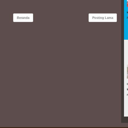
Beranda
Posting Lama