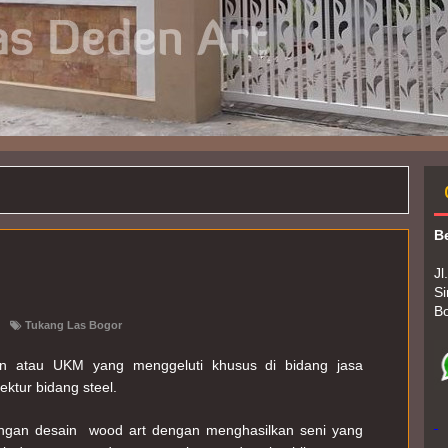
B
Jl
Si
B
Tukang Las Bogor
an atau UKM yang menggeluti khusus di bidang jasa 
ektur bidang steel.
ngan desain  wood art dengan menghasilkan seni yang 