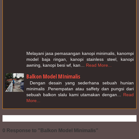
Melayani jasa pemasangan kanopi minimalis, kanompi 
model baja ringan, kanopi stainless steel, kanopi 
awning, kanopi besi wf, kan…
Read More...
Balkon Model MInimalis
 Dengan desain yang sederhana sebuah hunian 
minimalis .Penempatan atau saffety dan pungsi dari 
sebuah balkon slalu kami utamakan dengan…
Read 
More...
0 Response to "Balkon Model Minimalis"