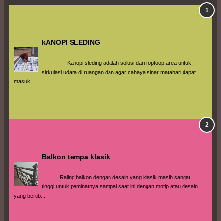
kANOPI SLEDING
                 Kanopi sleding adalah solusi dari roptoop area untuk 
sirkulasi udara di ruangan dan agar cahaya sinar matahari dapat 
masuk ...
Balkon tempa klasik
            Raling balkon dengan desain yang klasik masih sangat 
tinggi untuk peminatnya sampai saat ini.dengan motip atau desain 
yang berub...