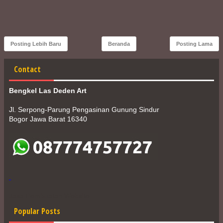
Posting Lebih Baru
Beranda
Posting Lama
Contact
Bengkel Las Deden Art
Jl. Serpong-Parung Pengasinan Gunung Sindur
Bogor Jawa Barat 16340
Jasa Pembuatan Website
Popular Posts