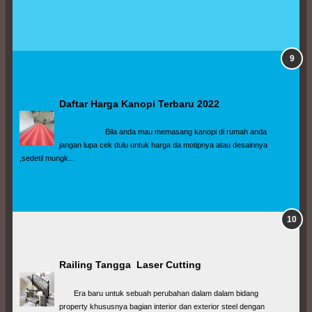
Daftar Harga Kanopi Terbaru 2022
                      Bila anda mau memasang kanopi di rumah anda 
jangan lupa cek dulu untuk harga da motipnya atau desainnya 
,sedetil mungk...
Railing Tangga  Laser Cutting
       Era baru untuk sebuah perubahan dalam dalam bidang 
property khususnya bagian interior dan exterior steel dengan 