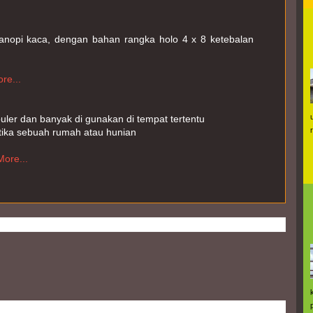
anopi kaca, dengan bahan rangka holo 4 x 8 ketebalan 
re...
ler dan banyak di gunakan di tempat tertentu

ka sebuah rumah atau hunian

ore...