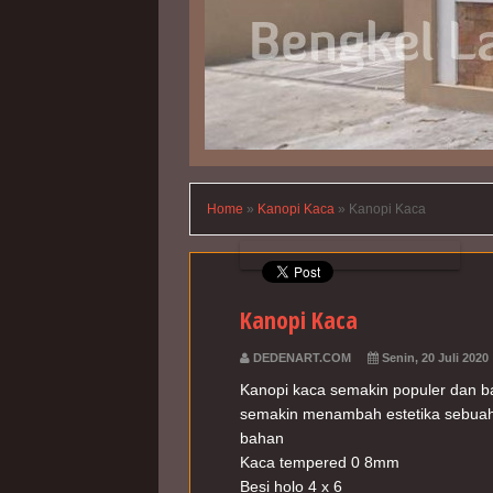
Home
»
Kanopi Kaca
»
Kanopi Kaca
Kanopi Kaca
DEDENART.COM
Senin, 20 Juli 2020
Kanopi kaca semakin populer dan ba
semakin menambah estetika sebuah
bahan
Kaca tempered 0 8mm
Besi holo 4 x 6