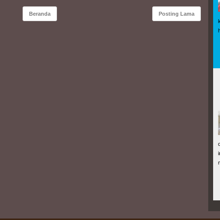
Beranda
Posting Lama