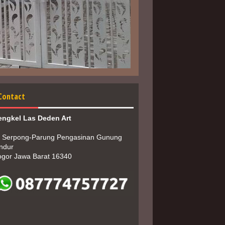
Contact
engkel Las Deden Art
. Serpong-Parung Pengasinan Gunung 
ndur
ogor Jawa Barat 16340