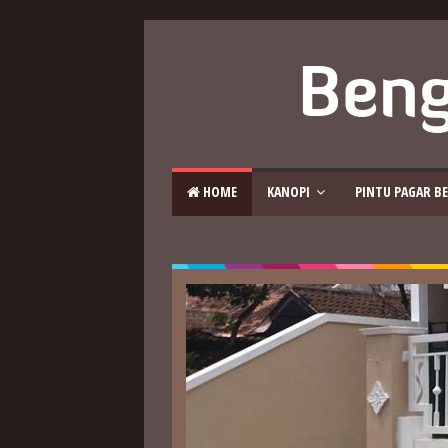
 HOME
KANOPI
PINTU PAGAR BE