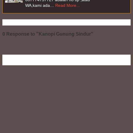
WA,kami ada…
Read More...
0 Response to "Kanopi Gunung Sindur"