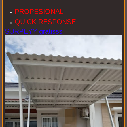
PROPESIONAL
QUICK RESPONSE
SURPEYY gratisss