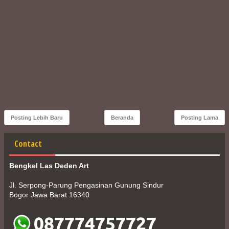
Posting Lebih Baru
Beranda
Posting Lama
Contact
Bengkel Las Deden Art
Jl. Serpong-Parung Pengasinan Gunung Sindur
Bogor Jawa Barat 16340