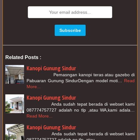
Related Posts :
Kanopi Gunung Sindur
                  Pemasngan kanopi teras atau gazebo di 
Pabuaran Gunung SindurDengan model moti…
Read 
More...
Kanopi Gunung Sindur
               Anda sudah tepat berada di webset kami 
087774757727 adalah no tlp ,atau WA,kami adala…
Read More...
Kanopi Gunung Sindur
                Anda sudah tepat berada di webset kami 
087774757727 adalah no tlp ,atau 
