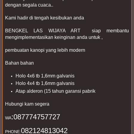
dengan segala cuaca..
Kami hadir di tengah kesibukan anda 
BENGKEL LAS WIJAYA ART  siap membantu 
mengimplementasikan keinginan anda untuk ,
pembuatan kanopi yang lebih modern
Bahan bahan
Holo 4x6 tb 1,6mm galvanis
Holo 4x4 tb 1,6mm galvanis
Atap alderon (15 tahun garansi pabrik
Hubungi kam segera 
:087774757727
WA
082124813042
PHONE: