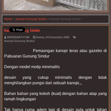
Home
»
Kanopi Gunung Sindur
»
Kanopi Gunung Sindur
Kanopi Gunung Sindur
DEDENART.COM
Kamis, 24 Desember 2020
Kanopi Gunung Sindur
                  Pemasngan kanopi teras atau gazebo di 
Pabuaran Gunung Sindur
Dengan model motip minimallis
desain yang cukup minimalis dengan tidak 
menghilangkan pungsi dari sebuah kanopi,,,
Bahan bahan yang kokoh (kuat) dengan bahan atap yang 
ramah lingkungan
Tak hanya cuma adem tapi di desain pula untuk tahan 