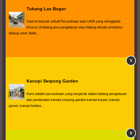
Tukang Las Bogor
Saat ini banyak sekali Perusahaan atau UKM yang menggeluti 
khusus di bidang jasa pengelasan atau bidang desain arsitektur 
bidang steel. Bahk...
Kanopi Serpong Garden
Kami adalah perusahaan yang bergerak dalam bidang pengelasan 
dan pembuatan kanopi serpong garden,kanopi karpot ,kanopi 
garasi ,kanopi belaka...