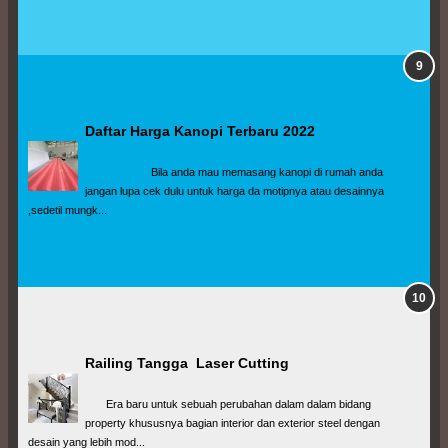
Daftar Harga Kanopi Terbaru 2022
                      Bila anda mau memasang kanopi di rumah anda 
jangan lupa cek dulu untuk harga da motipnya atau desainnya 
,sedetil mungk...
Railing Tangga  Laser Cutting
       Era baru untuk sebuah perubahan dalam dalam bidang 
property khususnya bagian interior dan exterior steel dengan 
desain yang lebih mod...