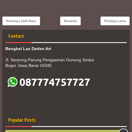
Posting Lebih Baru
Beranda
Posting Lama
Contact
Bengkel Las Deden Art
Jl. Serpong-Parung Pengasinan Gunung Sindur
Bogor Jawa Barat 16340
Jasa Pembuatan Website
Popular Posts