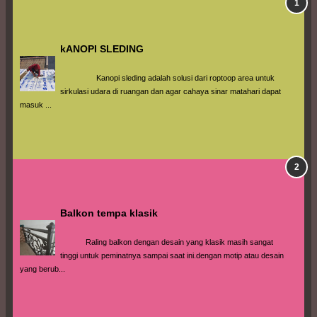
kANOPI SLEDING
                 Kanopi sleding adalah solusi dari roptoop area untuk 
sirkulasi udara di ruangan dan agar cahaya sinar matahari dapat 
masuk ...
Balkon tempa klasik
            Raling balkon dengan desain yang klasik masih sangat 
tinggi untuk peminatnya sampai saat ini.dengan motip atau desain 
yang berub...