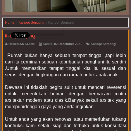
Home
»
Kanopi Serpong
»
Kanopi Serpong
Kanopi Serpong
DEDENART.COM
Kamis, 02 Desember 2021
Kanopi Serpong
 Rumah bukan hanya sebuah tempat tinggal ,tapi lebih 
dari itu cerminan sebuah kepribadian penghuni itu sendiri 
.Untuk memastikan tempat tinggal kita itu sesuai dan 
serasi dengan lingkungan dan ramah untuk anak anak.
Dewasa ini tidaklah begitu sulit untuk mencari reverensi 
untuk menentukan hunian dengan bermacam motip 
arsitektur modern atau clasik.Banyak sekali arsitek yang 
mumpunidengan gaya yang anda inginkan.
Untuk anda yang akan renovasi atau memerlukan tukang 
kontruksi kami selalu siap dan terbuka untuk konsultasi 