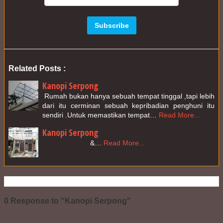
Related Posts :
Kanopi Serpong
 Rumah bukan hanya sebuah tempat tinggal ,tapi lebih 
dari itu cerminan sebuah kepribadian penghuni itu 
sendiri .Untuk memastikan tempat…
Read More...
Kanopi Serpong
                        &…
Read More...
0 Response to "Kanopi Serpong"