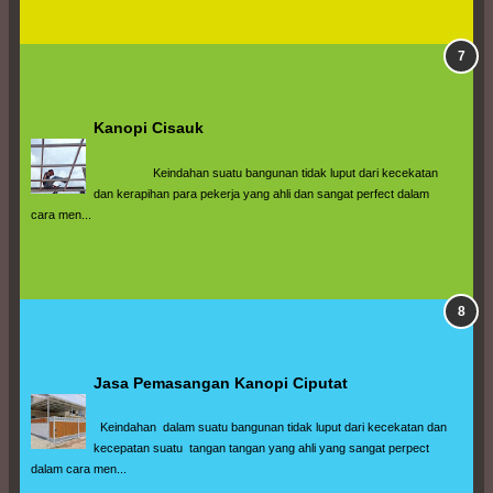
Kanopi Cisauk
                  Keindahan suatu bangunan tidak luput dari kecekatan 
dan kerapihan para pekerja yang ahli dan sangat perfect dalam 
cara men...
Jasa Pemasangan Kanopi Ciputat
  Keindahan  dalam suatu bangunan tidak luput dari kecekatan dan 
kecepatan suatu  tangan tangan yang ahli yang sangat perpect 
dalam cara men...