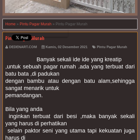
Home
»
Pintu Pagar Murah
»
Pintu Pagar Murah
Pintu Pagar Murah
DEDENART.COM
Kamis, 02 Desember 2021
Pintu Pagar Murah
                    Banyak sekali ide ide yang kreatip 

,untuk sebuah pagar rumah .ada yang terbuat dari 
batu bata ,di padukan 

dengan bambu atau dengan batu alam,sehingga 
sangat menarik untuk 

pemandangan.
Bila yang anda

 inginkan terbuat dari besi ,maka banyak sekali 
yang harus di perhatikan

 selain paktor seni yang utama tapi kekuatan juga 
harus di 
