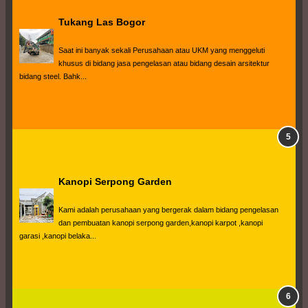
Tukang Las Bogor
Saat ini banyak sekali Perusahaan atau UKM yang menggeluti 
khusus di bidang jasa pengelasan atau bidang desain arsitektur 
bidang steel. Bahk...
Kanopi Serpong Garden
Kami adalah perusahaan yang bergerak dalam bidang pengelasan 
dan pembuatan kanopi serpong garden,kanopi karpot ,kanopi 
garasi ,kanopi belaka...