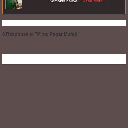
                      Semakin banya…
Read More...
0 Response to "Pintu Pagar Murah"