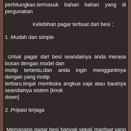
perhitungkan.termasuk bahan bahan yang di 
pergunakan 
                   Kelebihan pagar terbuat dari besi ;
1 .Mudah dan simple
 Untuk pagar dari besi seandainya anda merasa 
bosan dengan model dan 

motip tertentu.dan anda ingin menggantinya 
dengan yang motip 

terbaru.tingal membuka angkue saja atau bautnya 
seandainya sistem {knok 

down}
2 .Pripasi terjaga
 Memasang pagar besi banyak sekali manfaat yang 